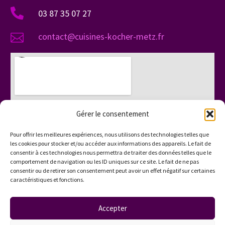
03 87 35 07 27
contact@cuisines-kocher-metz.fr
Gérer le consentement
Pour offrir les meilleures expériences, nous utilisons des technologies telles que
les cookies pour stocker et/ou accéder aux informations des appareils. Le fait de
consentir à ces technologies nous permettra de traiter des données telles que le
comportement de navigation ou les ID uniques sur ce site. Le fait de ne pas
consentir ou de retirer son consentement peut avoir un effet négatif sur certaines
caractéristiques et fonctions.
Accepter