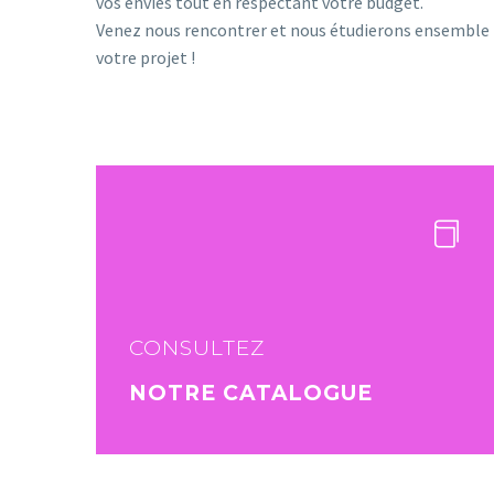
vos envies tout en respectant votre budget.
Venez nous rencontrer et nous étudierons ensemble
votre projet !
CONSULTEZ
NOTRE CATALOGUE