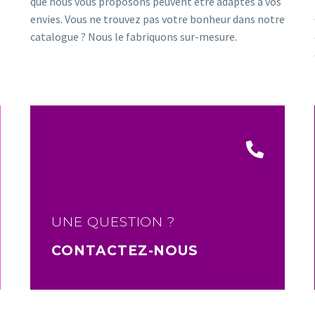
que nous vous proposons peuvent être adaptés à vos
envies. Vous ne trouvez pas votre bonheur dans notre
catalogue ? Nous le fabriquons sur-mesure.
UNE QUESTION ?
CONTACTEZ-NOUS