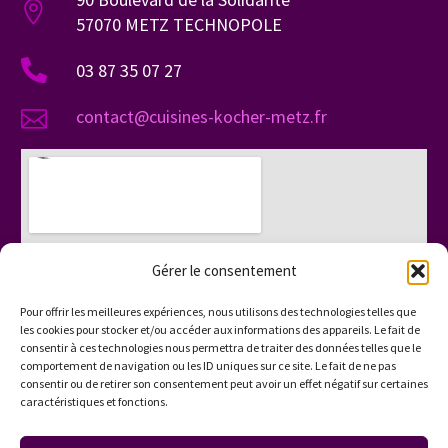
57070 METZ TECHNOPOLE
03 87 35 07 27
contact@cuisines-kocher-metz.fr
Gérer le consentement
Pour offrir les meilleures expériences, nous utilisons des technologies telles que
les cookies pour stocker et/ou accéder aux informations des appareils. Le fait de
consentir à ces technologies nous permettra de traiter des données telles que le
comportement de navigation ou les ID uniques sur ce site. Le fait de ne pas
consentir ou de retirer son consentement peut avoir un effet négatif sur certaines
caractéristiques et fonctions.